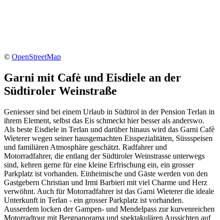
©
OpenStreetMap
Garni mit Cafè und Eisdiele an der
Südtiroler Weinstraße
Geniesser sind bei einem Urlaub in Südtirol in der Pension Terlan in
ihrem Element, selbst das Eis schmeckt hier besser als anderswo.
Als beste Eisdiele in Terlan und darüber hinaus wird das Garni Cafè
Wieterer wegen seiner hausgemachten Eisspezialitäten, Süssspeisen
und familiären Atmosphäre geschätzt. Radfahrer und
Motorradfahrer, die entlang der Südtiroler Weinstrasse unterwegs
sind, kehren gerne für eine kleine Erfrischung ein, ein grosser
Parkplatz ist vorhanden. Einheimische und Gäste werden von den
Gastgebern Christian und Irmi Barbieri mit viel Charme und Herz
verwöhnt. Auch für Motorradfahrer ist das Garni Wieterer die ideale
Unterkunft in Terlan - ein grosser Parkplatz ist vorhanden.
Ausserdem locken der Gampen- und Mendelpass zur kurvenreichen
Motorradtour mit Bergpanorama und spektakulären Aussichten auf