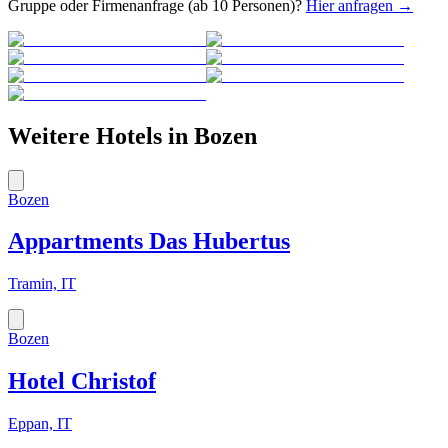
Gruppe oder Firmenanfrage (ab 10 Personen)?
Hier anfragen →
Weitere Hotels in
Bozen
Bozen
Appartments Das Hubertus
Tramin, IT
Bozen
Hotel Christof
Eppan, IT