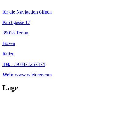
für die Navigation öffnen
Kirchgasse 17
39018 Terlan
Bozen
Italien
Tel.
+39 0471257474
Web:
www.wieterer.com
Lage