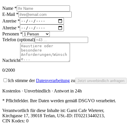
Name *
E-Mail *
Anreise *
Abreise *
Personen *
Telefon
(optional)
Nachricht
0
/2000
Ich stimme der
Datenverarbeitung
zu
Jetzt unverbindlich anfragen
Kostenlos · Unverbindlich · Antwort in 24h
* Pflichtfelder. Ihre Daten werden gemäß DSGVO verarbeitet.
Verantwortlich für diese Inhalte ist:
Garni Cafe Wieterer
,
Kirchgasse 17, 39018 Terlan
, USt.-ID:
IT02213440213
,
CIN Kodex:
0