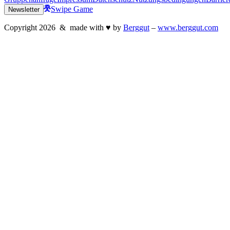
Swipe Game
Newsletter
Copyright
2026
& made with
♥
by
Berggut
–
www.berggut.com