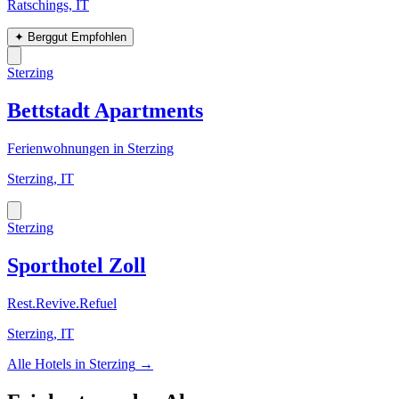
Ratschings, IT
✦
Berggut Empfohlen
Sterzing
Bettstadt Apartments
Ferienwohnungen in Sterzing
Sterzing, IT
Sterzing
Sporthotel Zoll
Rest.Revive.Refuel
Sterzing, IT
Alle Hotels in
Sterzing
→