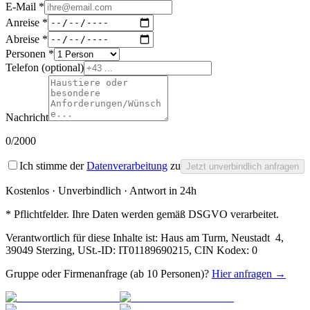
E-Mail *
Anreise *
Abreise *
Personen *
Telefon
(optional)
Nachricht
0
/2000
Ich stimme der
Datenverarbeitung
zu
Jetzt unverbindlich anfragen
Kostenlos · Unverbindlich · Antwort in 24h
* Pflichtfelder. Ihre Daten werden gemäß DSGVO verarbeitet.
Verantwortlich für diese Inhalte ist:
Haus am Turm
,
Neustadt 4,
39049 Sterzing
, USt.-ID:
IT01189690215
, CIN Kodex:
0
Gruppe oder Firmenanfrage (ab 10 Personen)?
Hier anfragen →