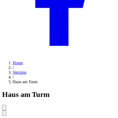
Home
/
Sterzing
/
Haus am Turm
Haus am Turm