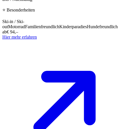
⭐
Besonderheiten
Ski-in / Ski-
out
Motorrad
Familienfreundlich
Kinderparadies
Hundefreundlich
ab
€ 94,–
Hier mehr erfahren