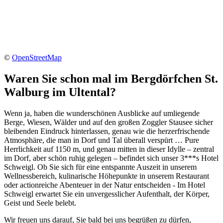
©
OpenStreetMap
Waren Sie schon mal im Bergdörfchen St.
Walburg im Ultental?
Wenn ja, haben die wunderschönen Ausblicke auf umliegende
Berge, Wiesen, Wälder und auf den großen Zoggler Stausee sicher
bleibenden Eindruck hinterlassen, genau wie die herzerfrischende
Atmosphäre, die man in Dorf und Tal überall verspürt … Pure
Herrlichkeit auf 1150 m, und genau mitten in dieser Idylle – zentral
im Dorf, aber schön ruhig gelegen – befindet sich unser 3***s Hotel
Schweigl. Ob Sie sich für eine entspannte Auszeit in unserem
Wellnessbereich, kulinarische Höhepunkte in unserem Restaurant
oder actionreiche Abenteuer in der Natur entscheiden - Im Hotel
Schweigl erwartet Sie ein unvergesslicher Aufenthalt, der Körper,
Geist und Seele belebt.
Wir freuen uns darauf, Sie bald bei uns begrüßen zu dürfen,