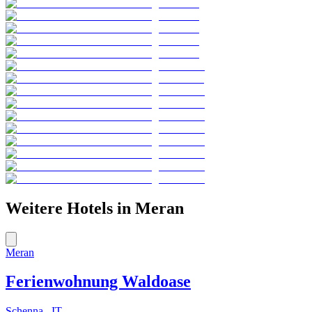
Weitere Hotels in
Meran
Meran
Ferienwohnung Waldoase
Schenna , IT