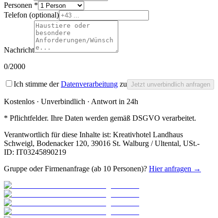
Personen *
Telefon
(optional)
Nachricht
0
/2000
Ich stimme der
Datenverarbeitung
zu
Jetzt unverbindlich anfragen
Kostenlos · Unverbindlich · Antwort in 24h
* Pflichtfelder. Ihre Daten werden gemäß DSGVO verarbeitet.
Verantwortlich für diese Inhalte ist:
Kreativhotel Landhaus
Schweigl
,
Bodenacker 120, 39016 St. Walburg / Ultental
, USt.-
ID:
IT03245890219
Gruppe oder Firmenanfrage (ab 10 Personen)?
Hier anfragen →