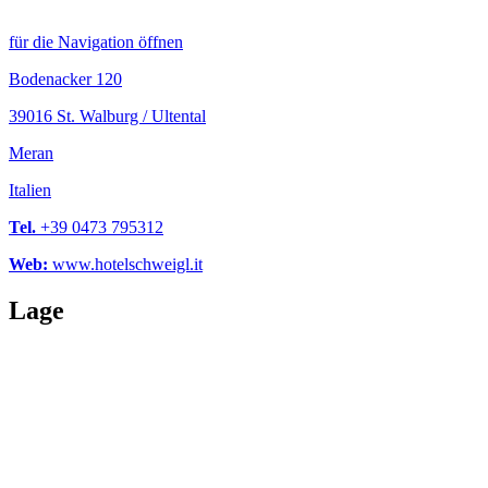
für die Navigation öffnen
Bodenacker 120
39016 St. Walburg / Ultental
Meran
Italien
Tel.
+39 0473 795312
Web:
www.hotelschweigl.it
Lage