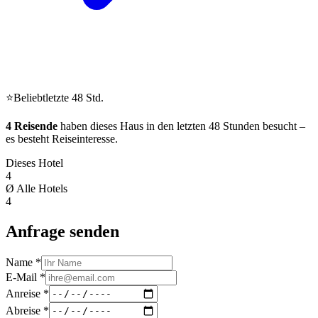
⭐
Beliebt
letzte 48 Std.
4
Reisende
haben dieses Haus in den letzten 48 Stunden besucht
–
es besteht Reiseinteresse.
Dieses Hotel
4
Ø Alle Hotels
4
Anfrage senden
Name *
E-Mail *
Anreise *
Abreise *