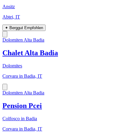
Ansitz
Abtei, IT
✦
Berggut Empfohlen
Dolomiten Alta Badia
Chalet Alta Badia
Dolomites
Corvara in Badia, IT
Dolomiten Alta Badia
Pension Pcei
Colfosco in Badia
Corvara in Badia, IT