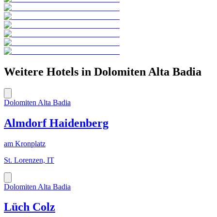
Weitere Hotels in
Dolomiten Alta Badia
Dolomiten Alta Badia
Almdorf Haidenberg
am Kronplatz
St. Lorenzen, IT
Dolomiten Alta Badia
Lüch Colz