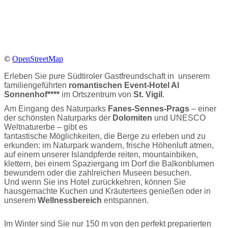
©
OpenStreetMap
Erleben Sie pure Südtiroler Gastfreundschaft in unserem
familiengeführten
romantischen Event-Hotel Al
Sonnenhof****
im Ortszentrum von
St. Vigil
.
Am Eingang des Naturparks
Fanes-Sennes-Prags
– einer
der schönsten Naturparks der
Dolomiten
und UNESCO
Weltnaturerbe – gibt es
fantastische Möglichkeiten, die Berge zu erleben und zu
erkunden: im Naturpark wandern, frische Höhenluft atmen,
auf einem unserer Islandpferde reiten, mountainbiken,
klettern, bei einem Spaziergang im Dorf die Balkonblumen
bewundern oder die zahlreichen Museen besuchen.
Und wenn Sie ins Hotel zurückkehren, können Sie
hausgemachte Kuchen und Kräutertees genießen oder in
unserem
Wellnessbereich
entspannen.
Im Winter sind Sie nur 150 m von den perfekt preparierten