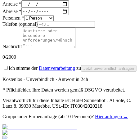
Anreise *
Abreise *
Personen *
Telefon
(optional)
Nachricht
0
/2000
Ich stimme der
Datenverarbeitung
zu
Jetzt unverbindlich anfragen
Kostenlos · Unverbindlich · Antwort in 24h
* Pflichtfelder. Ihre Daten werden gemäß DSGVO verarbeitet.
Verantwortlich für diese Inhalte ist:
Hotel Sonnenhof - Al Sole
,
C.
Lanz 8, 39030 Marebbe
, USt.-ID:
IT03042020218
Gruppe oder Firmenanfrage (ab 10 Personen)?
Hier anfragen →