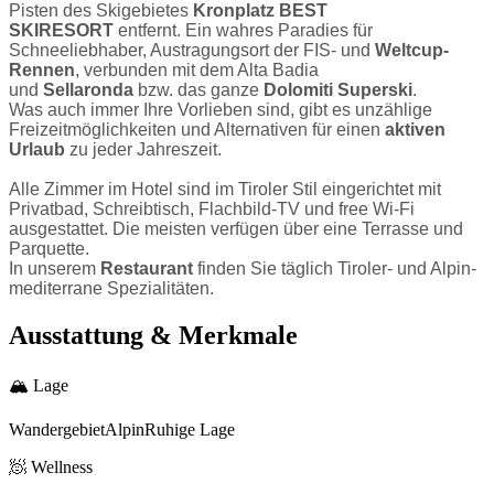
Pisten des Skigebietes
Kronplatz BEST
SKIRESORT
entfernt. Ein wahres Paradies für
Schneeliebhaber, Austragungsort der FIS- und
Weltcup-
Rennen
, verbunden mit dem Alta Badia
und
Sellaronda
bzw. das ganze
Dolomiti Superski
.
Was auch immer Ihre Vorlieben sind, gibt es unzählige
Freizeitmöglichkeiten und Alternativen für einen
aktiven
Urlaub
zu jeder Jahreszeit.
Alle Zimmer im Hotel sind im Tiroler Stil eingerichtet mit
Privatbad, Schreibtisch, Flachbild-TV und free Wi-Fi
ausgestattet. Die meisten verfügen über eine Terrasse und
Parquette.
In unserem
Restaurant
finden Sie täglich Tiroler- und Alpin-
mediterrane Spezialitäten.
Ausstattung & Merkmale
🏔
Lage
Wandergebiet
Alpin
Ruhige Lage
🧖
Wellness