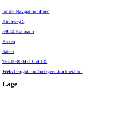
für die Navigation öffnen
Kirchweg 5
39040 Kollmann
Brixen
Italien
Tel.
0039 0471 654 135
Web:
berggut.com/metzgerei-trockner.html
Lage