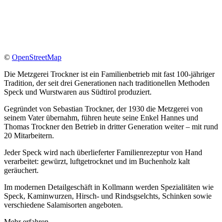
©
OpenStreetMap
Die Metzgerei Trockner ist ein Familienbetrieb mit fast 100-jähriger
Tradition, der seit drei Generationen nach traditionellen Methoden
Speck und Wurstwaren aus Südtirol produziert.
Gegründet von Sebastian Trockner, der 1930 die Metzgerei von
seinem Vater übernahm, führen heute seine Enkel Hannes und
Thomas Trockner den Betrieb in dritter Generation weiter – mit rund
20 Mitarbeitern.
Jeder Speck wird nach überlieferter Familienrezeptur von Hand
verarbeitet: gewürzt, luftgetrocknet und im Buchenholz kalt
geräuchert.
Im modernen Detailgeschäft in Kollmann werden Spezialitäten wie
Speck, Kaminwurzen, Hirsch- und Rindsgselchts, Schinken sowie
verschiedene Salamisorten angeboten.
Mehr erfahren