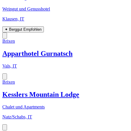
Weingut und Genusshotel
Klausen, IT
✦
Berggut Empfohlen
Brixen
Apparthotel Gurnatsch
Vals, IT
Brixen
Kesslers Mountain Lodge
Chalet und Apartments
Natz/Schabs, IT