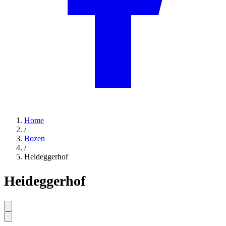
Home
/
Bozen
/
Heideggerhof
Heideggerhof