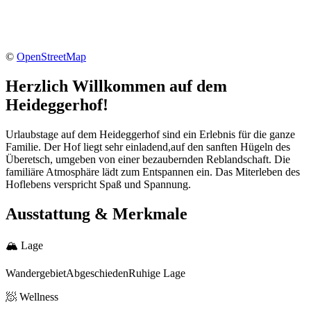
©
OpenStreetMap
Herzlich Willkommen auf dem
Heideggerhof!
Urlaubstage auf dem Heideggerhof sind ein Erlebnis für die ganze
Familie. Der Hof liegt sehr einladend,auf den sanften Hügeln des
Überetsch, umgeben von einer bezaubernden Reblandschaft. Die
familiäre Atmosphäre lädt zum Entspannen ein. Das Miterleben des
Hoflebens verspricht Spaß und Spannung.
Ausstattung & Merkmale
🏔
Lage
Wandergebiet
Abgeschieden
Ruhige Lage
🧖
Wellness