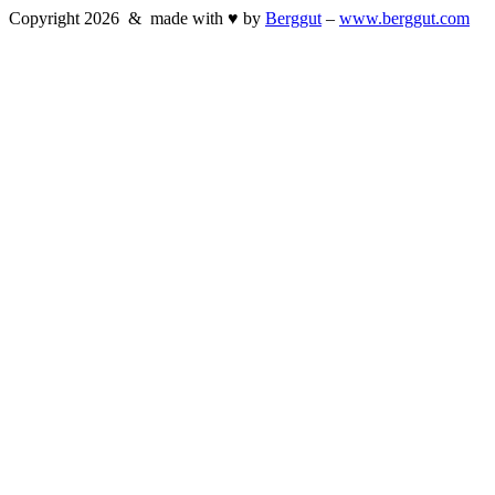
Copyright
2026
& made with
♥
by
Berggut
–
www.berggut.com