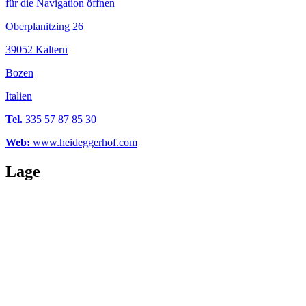
für die Navigation öffnen
Oberplanitzing 26
39052 Kaltern
Bozen
Italien
Tel.
335 57 87 85 30
Web:
www.heideggerhof.com
Lage