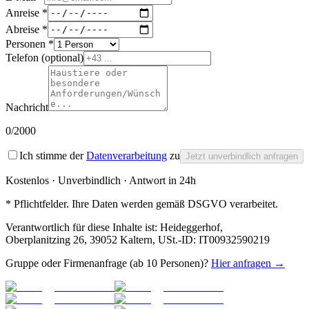
Anreise *
Abreise *
Personen *
Telefon
(optional)
Nachricht
0
/2000
Ich stimme der
Datenverarbeitung
zu
Jetzt unverbindlich anfragen
Kostenlos · Unverbindlich · Antwort in 24h
* Pflichtfelder. Ihre Daten werden gemäß DSGVO verarbeitet.
Verantwortlich für diese Inhalte ist:
Heideggerhof
,
Oberplanitzing 26, 39052 Kaltern
, USt.-ID:
IT00932590219
Gruppe oder Firmenanfrage (ab 10 Personen)?
Hier anfragen →