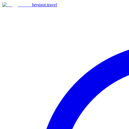
berggut
.
travel