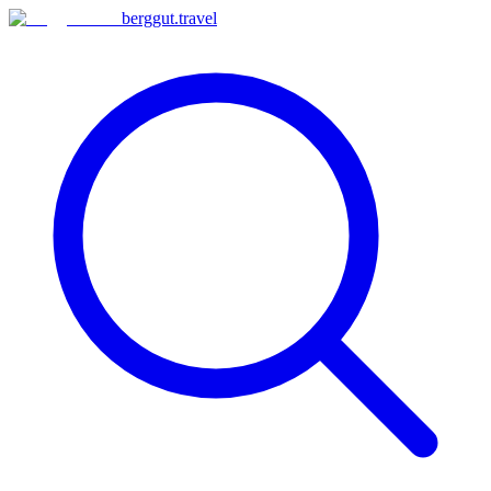
berggut
.
travel