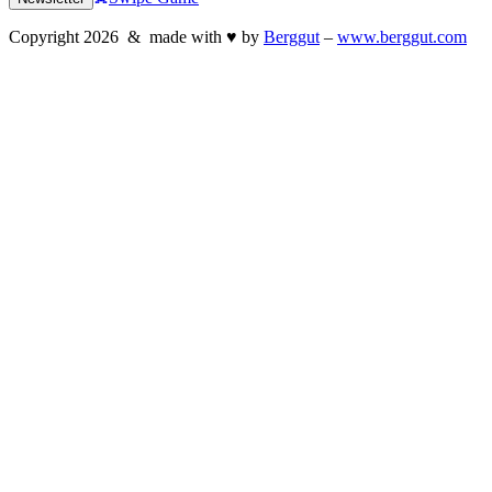
Copyright
2026
& made with
♥
by
Berggut
–
www.berggut.com