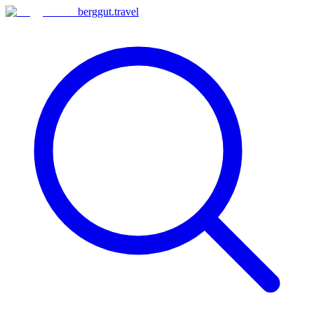
berggut
.
travel