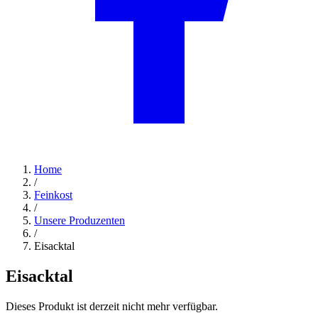
Home
/
Feinkost
/
Unsere Produzenten
/
Eisacktal
Eisacktal
Dieses Produkt ist derzeit nicht mehr verfügbar.