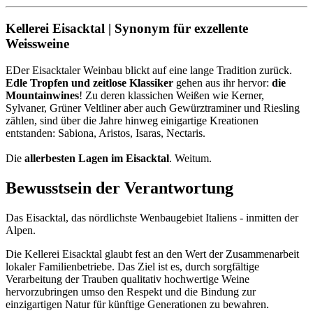
Kellerei Eisacktal | Synonym für exzellente
Weissweine
EDer Eisacktaler Weinbau blickt auf eine lange Tradition zurück.
Edle Tropfen und zeitlose Klassiker
gehen aus ihr hervor:
die
Mountainwines
! Zu deren klassichen Weißen wie Kerner,
Sylvaner, Grüner Veltliner aber auch Gewürztraminer und Riesling
zählen, sind über die Jahre hinweg einigartige Kreationen
entstanden: Sabiona, Aristos, Isaras, Nectaris.
Die
allerbesten Lagen im Eisacktal
. Weitum.
Bewusstsein der Verantwortung
Das Eisacktal, das nördlichste Wenbaugebiet Italiens - inmitten der
Alpen.
Die Kellerei Eisacktal glaubt fest an den Wert der Zusammenarbeit
lokaler Familienbetriebe. Das Ziel ist es, durch sorgfältige
Verarbeitung der Trauben qualitativ hochwertige Weine
hervorzubringen umso den Respekt und die Bindung zur
einzigartigen Natur für künftige Generationen zu bewahren.