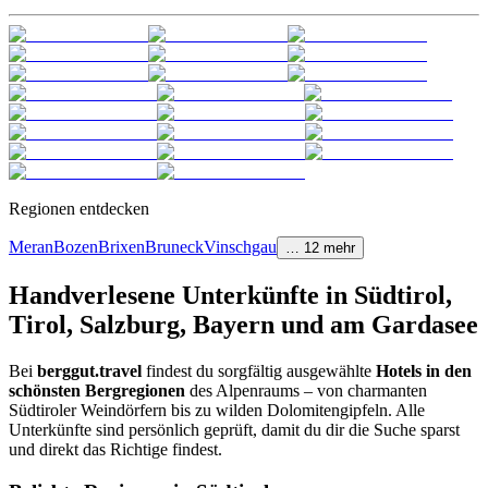
Regionen entdecken
Meran
Bozen
Brixen
Bruneck
Vinschgau
…
12
mehr
Handverlesene Unterkünfte in Südtirol,
Tirol, Salzburg, Bayern und am Gardasee
Bei
berggut.travel
findest du sorgfältig ausgewählte
Hotels in den
schönsten Bergregionen
des Alpenraums – von charmanten
Südtiroler Weindörfern bis zu wilden Dolomitengipfeln. Alle
Unterkünfte sind persönlich geprüft, damit du dir die Suche sparst
und direkt das Richtige findest.