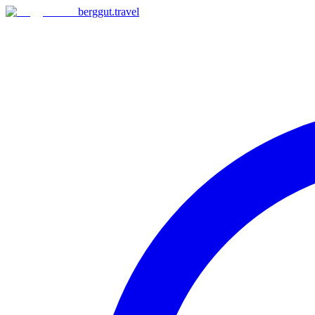
berggut
.
travel