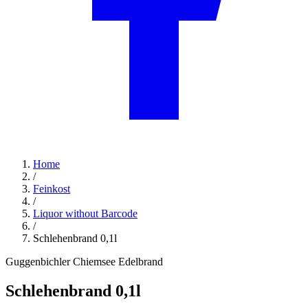
Home
/
Feinkost
/
Liquor without Barcode
/
Schlehenbrand 0,1l
Guggenbichler Chiemsee Edelbrand
Schlehenbrand 0,1l