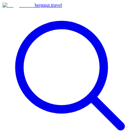
berggut
.
travel