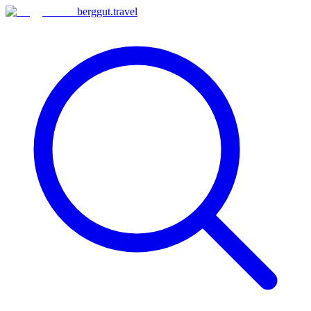
berggut
.
travel