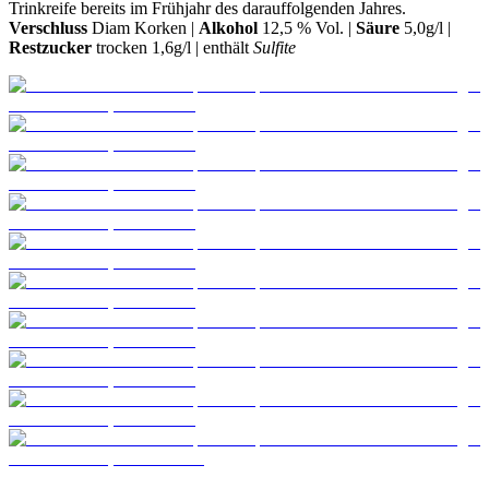
Trinkreife bereits im Frühjahr des darauffolgenden Jahres.
Verschluss
Diam Korken |
Alkohol
12,5 % Vol. |
Säure
5,0g/l |
Restzucker
trocken 1,6g/l | enthält
Sulfite