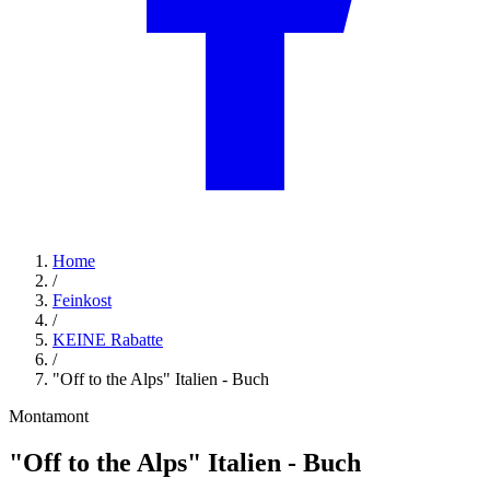
Home
/
Feinkost
/
KEINE Rabatte
/
"Off to the Alps" Italien - Buch
Montamont
"Off to the Alps" Italien - Buch