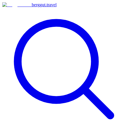
berggut
.
travel