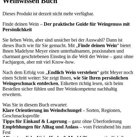
Weinwissen Buch
Dieses Produkt ist derzeit nicht mehr verfügbar.
Finde deinen Wein –
Der praktische Guide für Weingenuss mit
Persönlichkeit
Sie lieben Wein, aber sind unsicher bei der Auswahl? Dann ist
dieses Buch wie für Sie gemacht. Mit „
Finde deinen Wein
“ bietet
Ihnen Madelyne Meyer einen unterhaltsamen, praxisnahen und
charmant geschriebenen Einstieg in die Welt der Weine – ganz ohne
Fachjargon, aber mit viel Know-how.
Nach dem Erfolg von „
Endlich Wein verstehen
“ geht Meyer noch
einen Schritt weiter: Sie zeigt Ihnen,
wie Sie Ihren persönlichen
Weingeschmack entdecken
, Etiketten richtig lesen, sich beim
Bestellen sicher fühlen und Ihre Weinkompetenz nachhaltig
erweitern.
Was Sie in diesem Buch erwartet:
Klare Orientierung im Weindschungel
– Sorten, Regionen,
Geschmacksprofile
Tipps für Einkauf & Lagerung
– ganz ohne Überforderung
Empfehlungen für Alltag und Anlass
– vom Feierabend bis zum
Fest