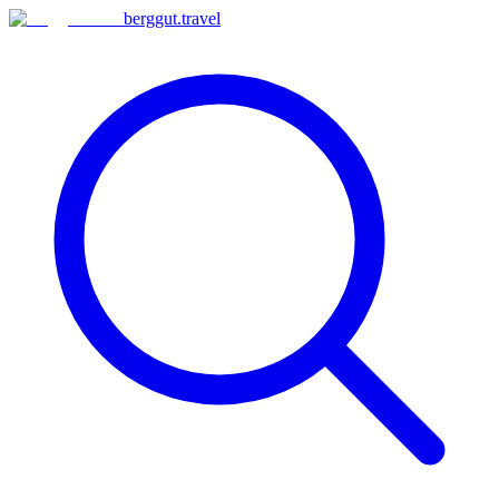
berggut
.
travel