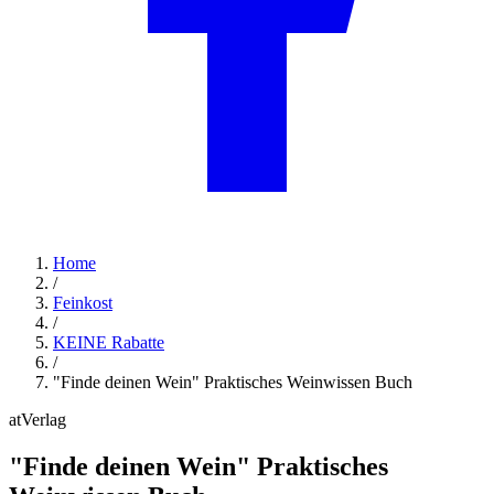
Home
/
Feinkost
/
KEINE Rabatte
/
"Finde deinen Wein" Praktisches Weinwissen Buch
atVerlag
"Finde deinen Wein" Praktisches